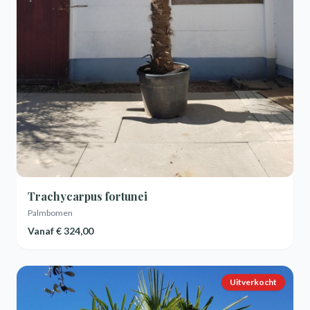
Trachycarpus fortunei
Palmbomen
Vanaf
€ 324,00
Uitverkocht