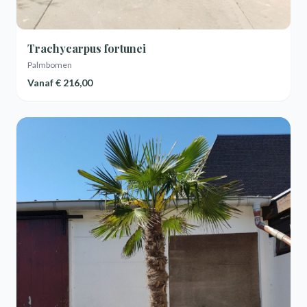
Trachycarpus fortunei
Palmbomen
Vanaf
€ 216,00