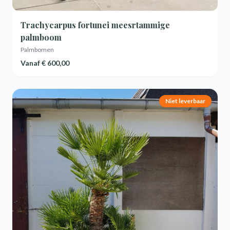
Trachycarpus fortunei meesrtammige
palmboom
Palmbomen
Vanaf
€ 600,00
Niet leverbaar