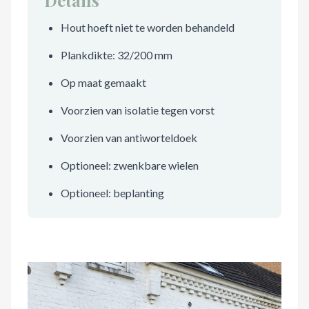
Details
Hout hoeft niet te worden behandeld
Plankdikte: 32/200 mm
Op maat gemaakt
Voorzien van isolatie tegen vorst
Voorzien van antiworteldoek
Optioneel: zwenkbare wielen
Optioneel: beplanting