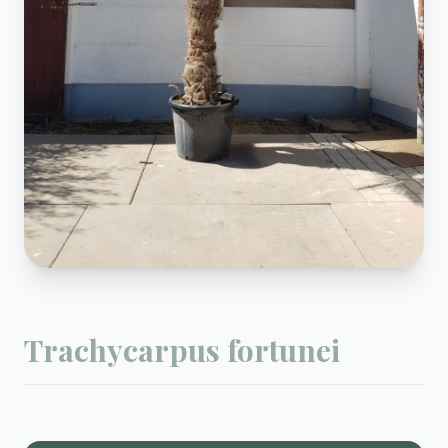
Trachycarpus fortunei