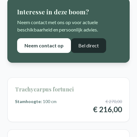
Interesse in deze boom?
Neem contact met ons op voor actuele
beschikbaarheid en persoonlijk advies.
Neem contact op
Bel direct
Trachycarpus fortunei
Stamhoogte:
100 cm
€ 270,00
€ 216,00