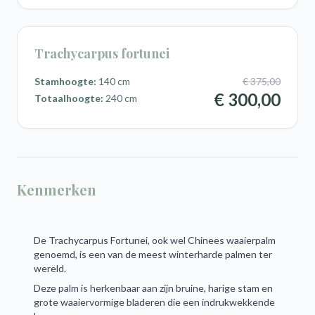
Trachycarpus fortunei
Stamhoogte:
140 cm
€ 375,00
€ 300,00
Totaalhoogte:
240 cm
Kenmerken
De Trachycarpus Fortunei, ook wel Chinees waaierpalm
genoemd, is een van de meest winterharde palmen ter
wereld.
Deze palm is herkenbaar aan zijn bruine, harige stam en
grote waaiervormige bladeren die een indrukwekkende