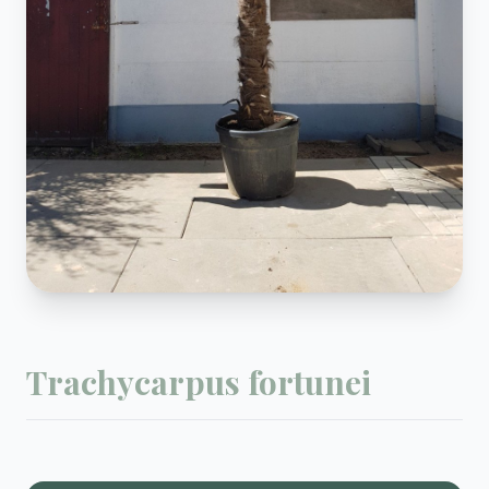
Trachycarpus fortunei