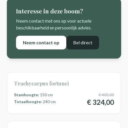
Interesse in deze boom?
Neem contact met ons op voor actuele
beschikbaarheid en persoonlijk advies.
Neem contact op
Bel direct
Trachycarpus fortunei
Stamhoogte:
150 cm
€ 405,00
€ 324,00
Totaalhoogte:
240 cm