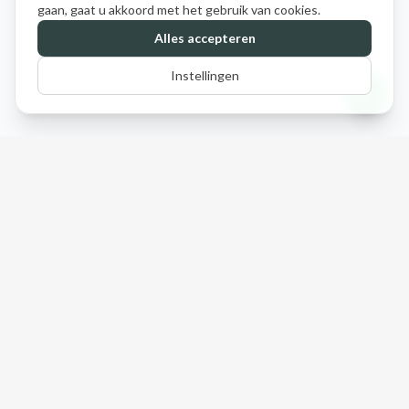
gaan, gaat u akkoord met het gebruik van cookies.
Alles accepteren
Instellingen
Spaanse Tuin & Zo
Waar Mediterrane sfeer en kwaliteit samenkomen.