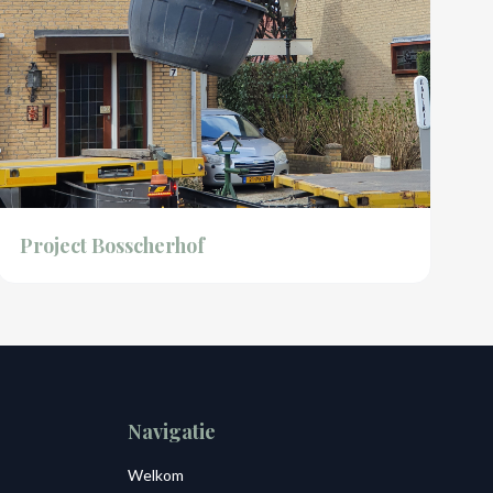
Project Bosscherhof
Navigatie
Welkom