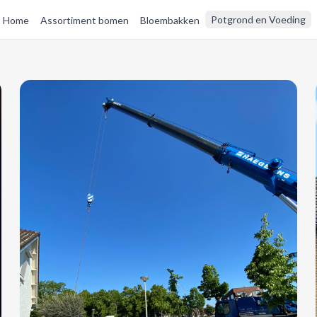
Potgrond en Voeding
Home
Assortiment bomen
Bloembakken