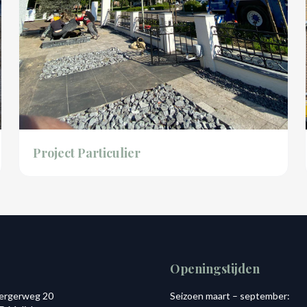
Project Particulier
Openingstijden
ergerweg 20
Seizoen maart – september: