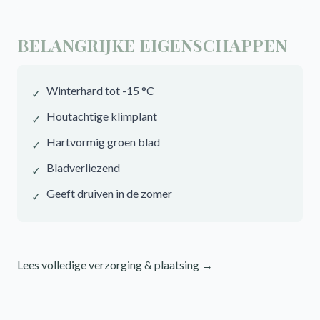
BELANGRIJKE EIGENSCHAPPEN
Winterhard tot -15 °C
✓
Houtachtige klimplant
✓
Hartvormig groen blad
✓
Bladverliezend
✓
Geeft druiven in de zomer
✓
Lees volledige verzorging & plaatsing →