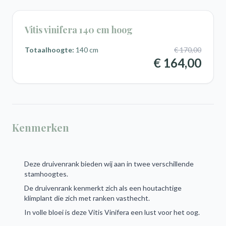
Vitis vinifera 140 cm hoog
Totaalhoogte:
140 cm
€ 170,00
€ 164,00
Kenmerken
Deze druivenrank bieden wij aan in twee verschillende
stamhoogtes.
De druivenrank kenmerkt zich als een houtachtige
klimplant die zich met ranken vasthecht.
In volle bloei is deze Vitis Vinifera een lust voor het oog.