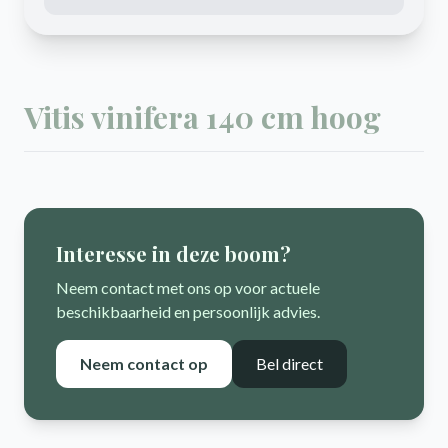
Vitis vinifera 140 cm hoog
Interesse in deze boom?
Neem contact met ons op voor actuele
beschikbaarheid en persoonlijk advies.
Neem contact op
Bel direct