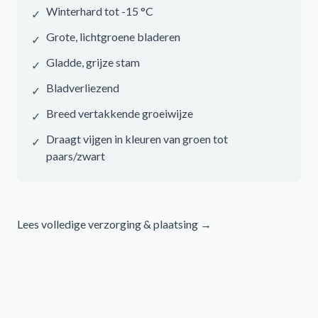
Winterhard tot -15 °C
✓
Grote, lichtgroene bladeren
✓
Gladde, grijze stam
✓
Bladverliezend
✓
Breed vertakkende groeiwijze
✓
Draagt vijgen in kleuren van groen tot
✓
paars/zwart
Lees volledige verzorging & plaatsing →