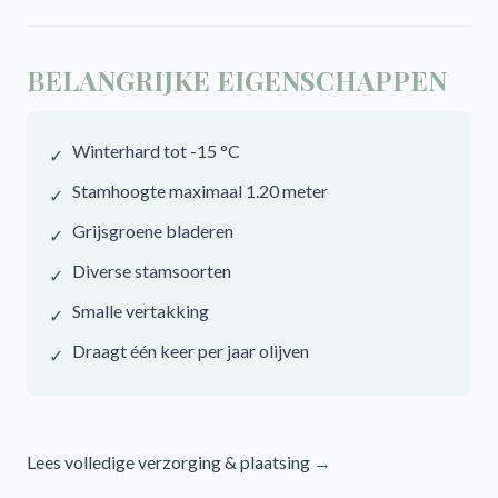
BELANGRIJKE EIGENSCHAPPEN
Winterhard tot -15 °C
✓
Stamhoogte maximaal 1.20 meter
✓
Grijsgroene bladeren
✓
Diverse stamsoorten
✓
Smalle vertakking
✓
Draagt één keer per jaar olijven
✓
Lees volledige verzorging & plaatsing →