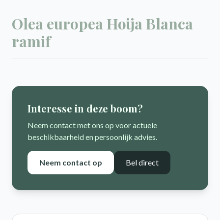
Olea europea Hoija Blanca
ramif
Interesse in deze boom?
Neem contact met ons op voor actuele
beschikbaarheid en persoonlijk advies.
Neem contact op
Bel direct